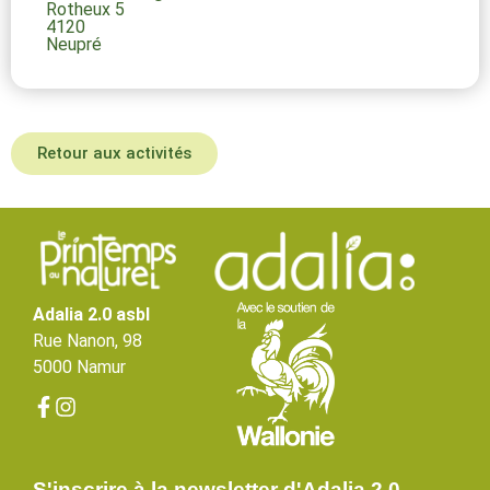
Rotheux 5
4120
Neupré
Retour aux activités
Adalia 2.0 asbl
Rue Nanon, 98
5000 Namur
S'inscrire à la newsletter d'Adalia 2.0