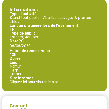
Informations
Type d'activité
Stand tout public - Abeilles sauvages & plantes
utiles
Langue pratiquée lors de l'évènement
FR
Type de public
Enfants, Adultes
Date(s)
06/06/2026
Heure de rendez-vous
10h
Durée
Lieu
Namur
Tarif
Gratuit
Site internet
Cliquez ici pour visiter le site
Contact