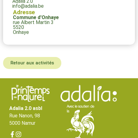
Adalia 2.0
info@adalia.be
Adresse
Commune d'Onhaye
rue Albert Martin 3
5520
Onhaye
Retour aux activités
Adalia 2.0 asbl
Rue Nanon, 98
5000 Namur