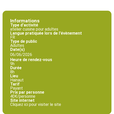
Informations
Type d'activité
atelier cuisine pour adultes
Langue pratiquée lors de l'évènement
FR
Type de public
Adultes
Date(s)
06/06/2026
Heure de rendez-vous
9h
Durée
8h
Lieu
Hainaut
Tarif
Payant
Prix par personne
40€/personne
Site internet
Cliquez ici pour visiter le site