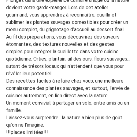
Plongez dans une expérience culinaire unique où la nature
devient votre garde‑manger. Lors de cet atelier
gourmand, vous apprendrez à reconnaître, cueillir et
sublimer les plantes sauvages comestibles pour créer un
menu complet, du grignotage d’accueil au dessert final.
Au fil des préparations, vous découvrirez des saveurs
étonnantes, des textures nouvelles et des gestes
simples pour intégrer la cueillette dans votre cuisine
quotidienne. Orties, plantain, ail des ours, fleurs sauvages…
autant de trésors locaux qui n’attendent que vous pour
révéler leur potentiel.
Des recettes faciles à refaire chez vous, une meilleure
connaissance des plantes sauvages, et surtout, l’envie de
cuisiner autrement, en lien direct avec la nature.
Un moment convivial, à partager en solo, entre amis ou en
famille.
Laissez-vous surprendre : la nature a bien plus de goût
qu’on ne l’imagine.
!!!places limitées!!!