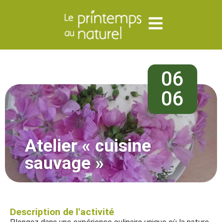
06
06
Atelier « cuisine
sauvage »
Description de l'activité