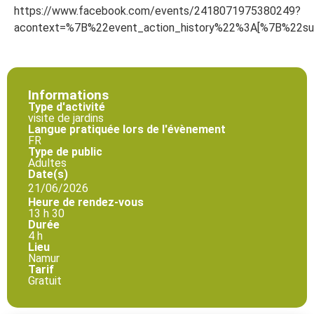
https://www.facebook.com/events/2418071975380249?
acontext=%7B%22event_action_history%22%3A[%7B%2
Informations
Type d'activité
visite de jardins
Langue pratiquée lors de l'évènement
FR
Type de public
Adultes
Date(s)
21/06/2026
Heure de rendez-vous
13 h 30
Durée
4 h
Lieu
Namur
Tarif
Gratuit