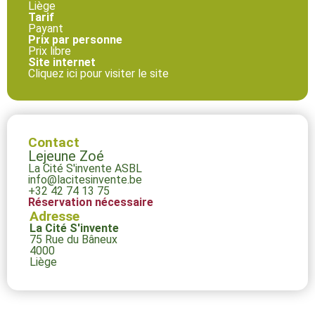
Liège
Tarif
Payant
Prix par personne
Prix libre
Site internet
Cliquez ici pour visiter le site
Contact
Lejeune Zoé
La Cité S'invente ASBL
info@lacitesinvente.be
+32 42 74 13 75
Réservation nécessaire
Adresse
La Cité S'invente
75 Rue du Bâneux
4000
Liège