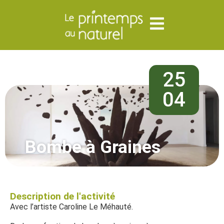
25
04
Bombe à Graines
Description de l'activité
Avec l’artiste Caroline Le Méhauté.