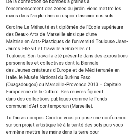
De la confection de bombes à graines à
l’ensemencement des zones du jardin, viens mettre les
mains dans l’argile dans un espoir d’assainir nos sols.
Caroline Le Méhauté est diplômée de l’Ecole supérieure
des Beaux-Arts de Marseille ainsi que d’une
Maîtrise en Arts-Plastiques de l’université Toulouse Jean-
Jaurès. Elle vit et travaille à Bruxelles et
Toulouse. Son travail a été présenté dans des expositions
personnelles et collectives dont la Biennale
des Jeunes créateurs d’Europe et de Méditerranée en
Italie, le Musée National du Burkina Faso
(Ouagadougou) ou Marseille-Provence 2013 – Capitale
Européenne de la Culture. Ses œuvres figurent
dans des collections publiques comme le Fonds
communal d’Art contemporain (Marseille).
Tu l'auras compris, Caroline vous propose une conférence
sur son projet artistique lié à la santé des sols puis vous
emmène mettre les mains dans la terre pour