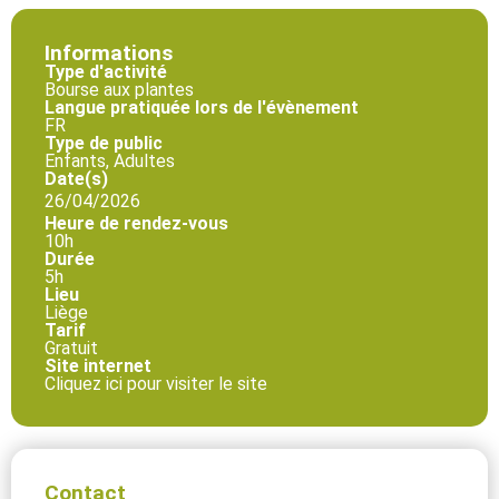
Informations
Type d'activité
Bourse aux plantes
Langue pratiquée lors de l'évènement
FR
Type de public
Enfants, Adultes
Date(s)
26/04/2026
Heure de rendez-vous
10h
Durée
5h
Lieu
Liège
Tarif
Gratuit
Site internet
Cliquez ici pour visiter le site
Contact