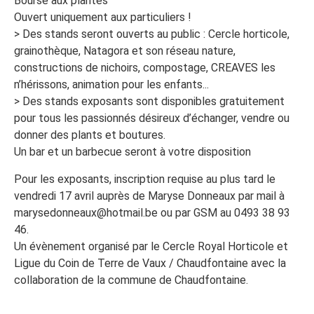
Bourse aux plantes
Ouvert uniquement aux particuliers !
> Des stands seront ouverts au public : Cercle horticole,
grainothèque, Natagora et son réseau nature,
constructions de nichoirs, compostage, CREAVES les
n’hérissons, animation pour les enfants...
> Des stands exposants sont disponibles gratuitement
pour tous les passionnés désireux d’échanger, vendre ou
donner des plants et boutures.
Un bar et un barbecue seront à votre disposition
Pour les exposants, inscription requise au plus tard le
vendredi 17 avril auprès de Maryse Donneaux par mail à
marysedonneaux@hotmail.be ou par GSM au 0493 38 93
46.
Un évènement organisé par le Cercle Royal Horticole et
Ligue du Coin de Terre de Vaux / Chaudfontaine avec la
collaboration de la commune de Chaudfontaine.