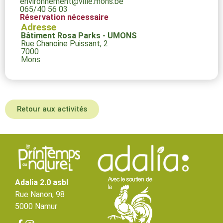
environnement@ville.mons.be
065/40 56 03
Réservation nécessaire
Adresse
Bâtiment Rosa Parks - UMONS
Rue Chanoine Puissant, 2
7000
Mons
Retour aux activités
Adalia 2.0 asbl
Rue Nanon, 98
5000 Namur