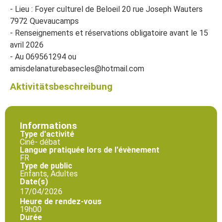
- Lieu : Foyer culturel de Beloeil 20 rue Joseph Wauters
7972 Quevaucamps
- Renseignements et réservations obligatoire avant le 15
avril 2026
- Au 069561294 ou
amisdelanaturebasecles@hotmail.com
Aktivitätsbeschreibung
Informations
Type d'activité
Ciné- débat
Langue pratiquée lors de l'évènement
FR
Type de public
Enfants, Adultes
Date(s)
17/04/2026
Heure de rendez-vous
19h00
Durée