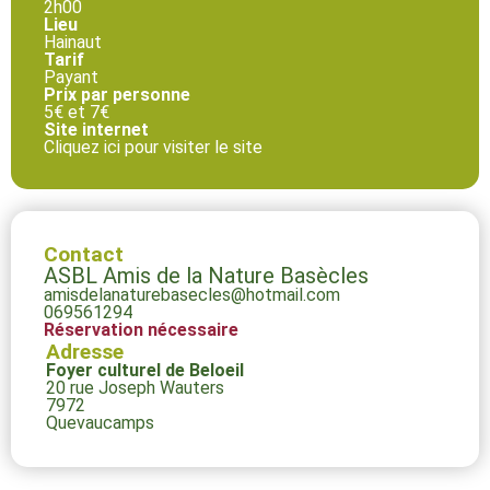
2h00
Lieu
Hainaut
Tarif
Payant
Prix par personne
5€ et 7€
Site internet
Cliquez ici pour visiter le site
Contact
ASBL Amis de la Nature Basècles
amisdelanaturebasecles@hotmail.com
069561294
Réservation nécessaire
Adresse
Foyer culturel de Beloeil
20 rue Joseph Wauters
7972
Quevaucamps