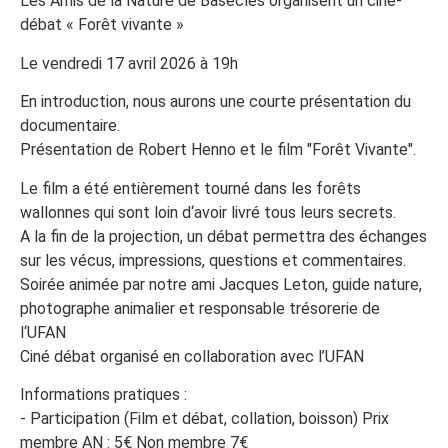
Les Amis de la Nature de Basècles organisent un ciné-
débat « Forêt vivante »
Le vendredi 17 avril 2026 à 19h
En introduction, nous aurons une courte présentation du
documentaire.
Présentation de Robert Henno et le film "Forêt Vivante".
Le film a été entièrement tourné dans les forêts
wallonnes qui sont loin d‘avoir livré tous leurs secrets.
A la fin de la projection, un débat permettra des échanges
sur les vécus, impressions, questions et commentaires.
Soirée animée par notre ami Jacques Leton, guide nature,
photographe animalier et responsable trésorerie de
l‘UFAN
Ciné débat organisé en collaboration avec l’UFAN
Informations pratiques :
- Participation (Film et débat, collation, boisson) Prix
membre AN : 5€ Non membre 7€