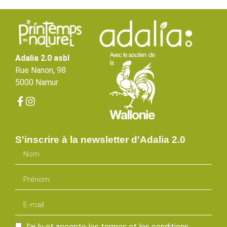
Adalia 2.0 asbl
Rue Nanon, 98
5000 Namur
S'inscrire à la newsletter d'Adalia 2.0
J'ai lu et accepte les termes et les conditions