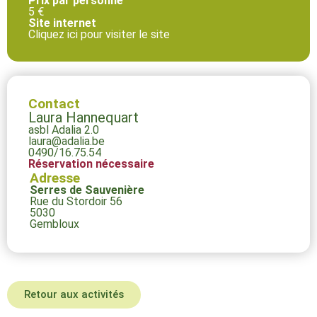
Prix par personne
5 €
Site internet
Cliquez ici pour visiter le site
Contact
Laura Hannequart
asbl Adalia 2.0
laura@adalia.be
0490/16.75.54
Réservation nécessaire
Adresse
Serres de Sauvenière
Rue du Stordoir 56
5030
Gembloux
Retour aux activités