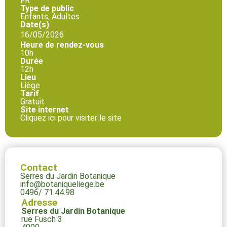
FR
Type de public
Enfants, Adultes
Date(s)
16/05/2026
Heure de rendez-vous
10h
Durée
12h
Lieu
Liège
Tarif
Gratuit
Site internet
Cliquez ici pour visiter le site
Contact
Serres du Jardin Botanique
info@botaniqueliege.be
0496/ 71.44.98
Adresse
Serres du Jardin Botanique
rue Fusch 3