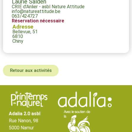
Laurie Salden
CRIE d'Anlier - asbl Nature Attitude
info@natureattitude.be
063/424727
Réservation nécessaire
Adresse
Bellevue, 51
6810
Chiny
Retour aux activités
Adalia 2.0 asbl
Rue Nanon, 98
5000 Namur