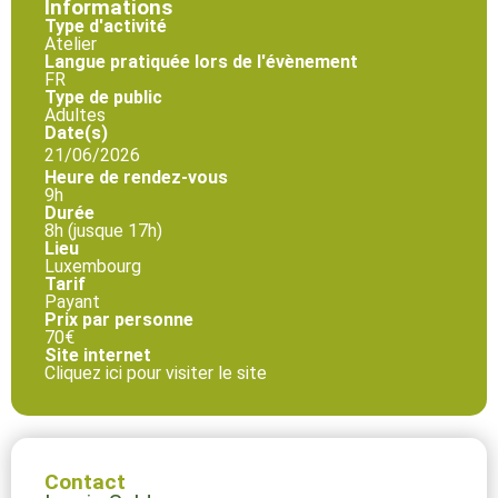
Informations
Type d'activité
Atelier
Langue pratiquée lors de l'évènement
FR
Type de public
Adultes
Date(s)
21/06/2026
Heure de rendez-vous
9h
Durée
8h (jusque 17h)
Lieu
Luxembourg
Tarif
Payant
Prix par personne
70€
Site internet
Cliquez ici pour visiter le site
Contact