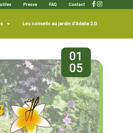
utiles
Presse
FAQ
Contact
s
Les conseils au jardin d’Adalia 2.0
01
05