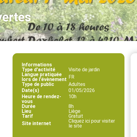
vertes
Informations
Type d'activité
Visite de jardin
Langue pratiquée
FR
lors de l'évènement
Type de public
Adultes
Date(s)
01/05/2026
Heure de rendez-
10h
vous
Durée
8h
Lieu
Liège
Tarif
Gratuit
Cliquez ici pour visiter
Site internet
le site