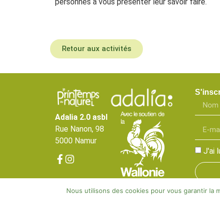
personnes à vous présenter leur savoir faire.
Retour aux activités
S'inscr
Adalia 2.0 asbl
Rue Nanon, 98
5000 Namur
J'ai
Nous utilisons des cookies pour vous garantir la m
Adalia©2025 | Tous droits réservés |
Mentions lé