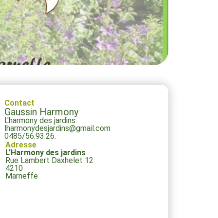
Contact
Gaussin Harmony
L'harmony des jardins
lharmonydesjardins@gmail.com
0485/56.93.26.
Adresse
L'Harmony des jardins
Rue Lambert Daxhelet 12
4210
Marneffe