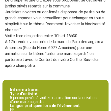
Le groupe Nature d’Erezée vous proposent de découvrir 5
jardins privés répartis sur la commune.
Jardiniers novices ou confirmés disposant de petits ou de
grands espaces vous accueillent pour échanger en toute
simplicité sur le thème “comment favoriser la biodiversité
chez soi”.
Visite libre des jardins entre 10h et 16h30.
A 17h, rendez vous près de la mare du Parc des anglais à
Amonines (Rue du Home 6977 Amonines) pour une
animation sur le thème "créer une mare au jardin" en
partenariat avec le Contrat de rivière Ourthe. Suivi d'un
apéro champêtre.
Informations
Type d'activité
5 jardins privés à visiter + animation sur la création
d'une mare au jardin
Langue pratiquée lors de l'évènement
FR