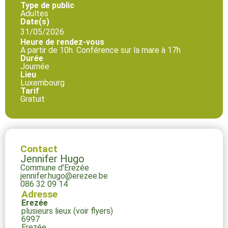
Type de public
Adultes
Date(s)
31/05/2026
Heure de rendez-vous
A partir de 10h. Conférence sur la mare à 17h
Durée
Journée
Lieu
Luxembourg
Tarif
Gratuit
Contact
Jennifer Hugo
Commune d'Erezée
jennifer.hugo@erezee.be
086 32 09 14
Adresse
Erezée
plusieurs lieux (voir flyers)
6997
Erezée