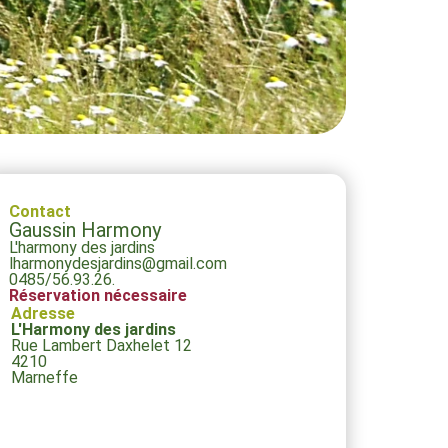
Contact
Gaussin Harmony
L'harmony des jardins
lharmonydesjardins@gmail.com
0485/56.93.26.
Réservation nécessaire
Adresse
L'Harmony des jardins
Rue Lambert Daxhelet 12
4210
Marneffe