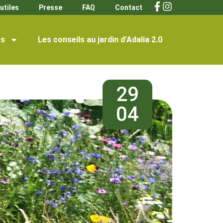
utiles
Presse
FAQ
Contact
s
Les conseils au jardin d’Adalia 2.0
29
04