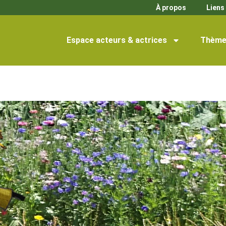
À propos
Liens 
Espace acteurs & actrices
Thème