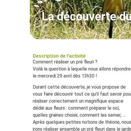
La découverte du 
Description de l'activité
Comment réaliser un pré fleuri ?
Voilà la question à laquelle nous allons répondre
le mercredi 29 avril dès 13h30 !
Durant cette découverte, je vous propose de
vous faire découvrir tout ce qu'il faut savoir pou
réaliser correctement un magnifique espace
dédié aux fleurs : comment préparer le sol,
quelles graines choisir, comment les semer, ....
Après quelques petites notions de théorie, nou
irons réaliser ensemble un pré fleuri dans le jardi