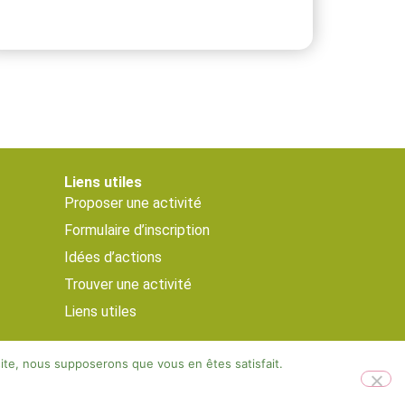
Liens utiles
Proposer une activité
Formulaire d’inscription
Idées d’actions
Trouver une activité
Liens utiles
 site, nous supposerons que vous en êtes satisfait.
Designed by Visible