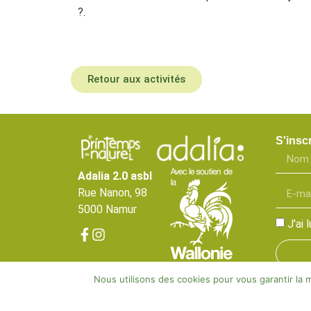
?.
Retour aux activités
S'inscr
Adalia 2.0 asbl
Rue Nanon, 98
5000 Namur
J'ai
Nous utilisons des cookies pour vous garantir la m
Adalia©2025 | Tous droits réservés |
Mentions lé