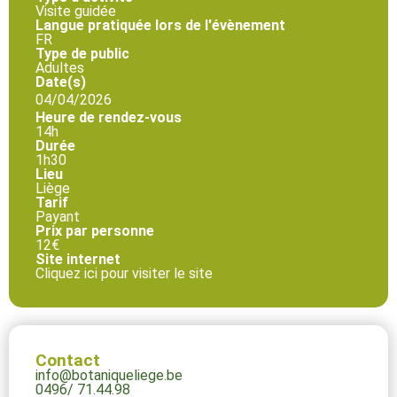
Visite guidée
Langue pratiquée lors de l'évènement
FR
Type de public
Adultes
Date(s)
04/04/2026
Heure de rendez-vous
14h
Durée
1h30
Lieu
Liège
Tarif
Payant
Prix par personne
12€
Site internet
Cliquez ici pour visiter le site
Contact
info@botaniqueliege.be
0496/ 71.44.98