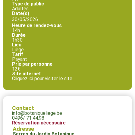
Type de public
Adultes
Date(s)
30/05/2026
Heure de rendez-vous
14h
Durée
1h30
Lieu
Liège
Tarif
Payant
Prix par personne
12€
Site internet
Cliquez ici pour visiter le site
Contact
info@botaniqueliege.be
0496/ 71.44.98
Réservation nécessaire
Adresse
Serres du Jardin Botanique