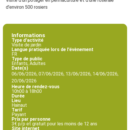
Visite d'un potager en permaculture et d'une roseraie
d'environ 500 rosiers
Informations
Type d'activité
Visite de jardin
Langue pratiquée lors de l'évènement
FR
Type de public
Enfants, Adultes
Date(s)
06/06/2026, 07/06/2026, 13/06/2026, 14/06/2026,
20/06/2026
Heure de rendez-vous
10h00 à 18h00
Durée
Lieu
Hainaut
Tarif
Payant
Prix par personne
3€ p/p et gratuit pour les moins de 12 ans
Site internet