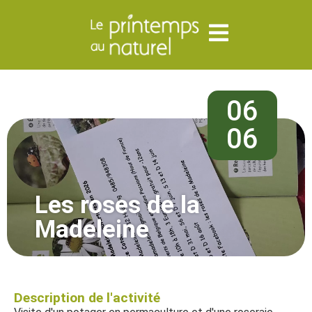
06
06
Les roses de la
Madeleine
Description de l'activité