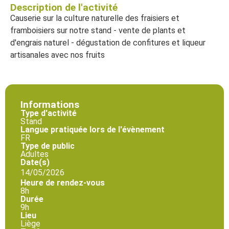
Description de l'activité
Causerie sur la culture naturelle des fraisiers et
framboisiers sur notre stand - vente de plants et
d'engrais naturel - dégustation de confitures et liqueur
artisanales avec nos fruits
Informations
Type d'activité
Stand
Langue pratiquée lors de l'évènement
FR
Type de public
Adultes
Date(s)
14/05/2026
Heure de rendez-vous
8h
Durée
9h
Lieu
Liège