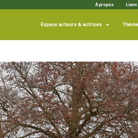
À propos
Liens 
Espace acteurs & actrices
Thème