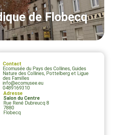
udique de Flobecq
Contact
Ecomusée du Pays des Collines, Guides
Nature des Collines, Pottelberg et Ligue
des Familles
info@ecomusee.eu
0489169310
Adresse
Salon du Centre
Rue René Dubreucq 8
7880
Flobecq