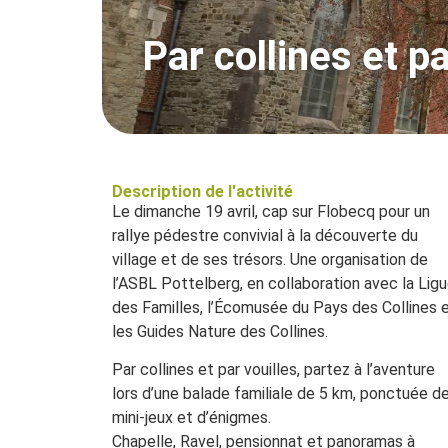
Par collines et p
Description de l'activité
Le dimanche 19 avril, cap sur Flobecq pour un
rallye pédestre convivial à la découverte du
village et de ses trésors. Une organisation de
l’ASBL Pottelberg, en collaboration avec la Lig
des Familles, l’Écomusée du Pays des Collines 
les Guides Nature des Collines.
Par collines et par vouilles, partez à l’aventure
lors d’une balade familiale de 5 km, ponctuée d
mini-jeux et d’énigmes.
Chapelle, Ravel, pensionnat et panoramas à