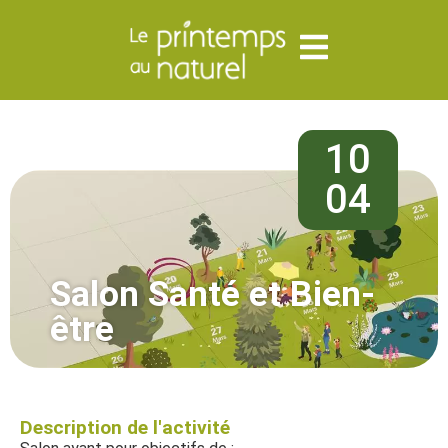
10
04
Salon Santé et Bien-
être
Description de l'activité