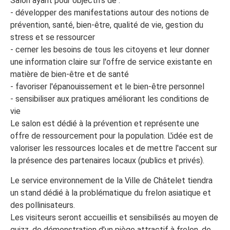
Salon ayant pour objectifs de :
- développer des manifestations autour des notions de
prévention, santé, bien-être, qualité de vie, gestion du
stress et se ressourcer
- cerner les besoins de tous les citoyens et leur donner
une information claire sur l'offre de service existante en
matière de bien-être et de santé
- favoriser l'épanouissement et le bien-être personnel
- sensibiliser aux pratiques améliorant les conditions de
vie
Le salon est dédié à la prévention et représente une
offre de ressourcement pour la population. L'idée est de
valoriser les ressources locales et de mettre l'accent sur
la présence des partenaires locaux (publics et privés).
Le service environnement de la Ville de Châtelet tiendra
un stand dédié à la problématique du frelon asiatique et
des pollinisateurs.
Les visiteurs seront accueillis et sensibilisés au moyen de
quizz, de démonstration d'un piège attractif à frelon, de