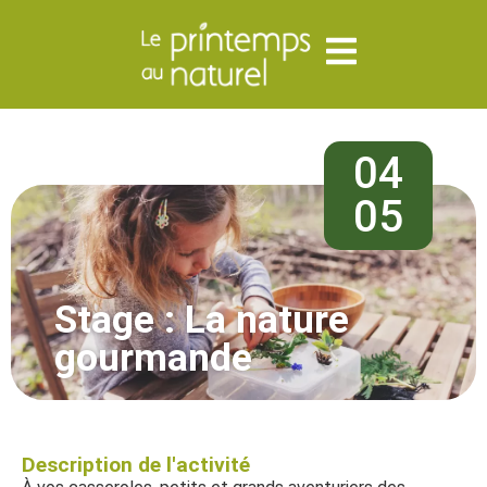
04
05
Stage : La nature
gourmande
Description de l'activité