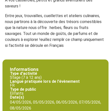
À vos casseroles, petits et grands aventuriers des
saveurs !
Entre jeux, trouvailles, cueillettes et ateliers culinaires,
nous partirons à la découverte des trésors comestibles
que la nature nous offre : herbes, fleurs ou fruits
sauvages. Tout un monde de goûts, de parfums et de
couleurs à explorer !euillez remplir ce champ uniquement
si l'activité se déroule en Français
Informations
Type d'activité
Stage (7 à 12 ans)
Langue pratiquée lors de l'évènement
FR
Type de public
Enfants
Date(s)
04/05/2026, 05/05/2026, 06/05/2026, 07/05/2026,
08/05/2026