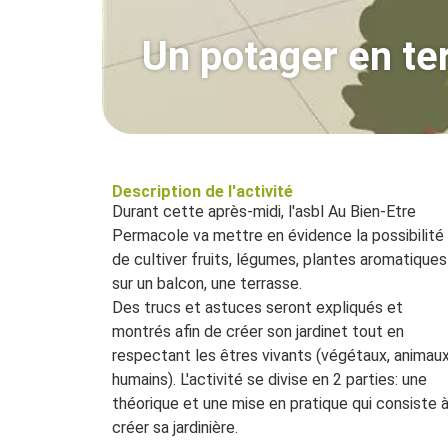
Un potager en te
Description de l'activité
Durant cette après-midi, l'asbl Au Bien-Etre
Permacole va mettre en évidence la possibilité
de cultiver fruits, légumes, plantes aromatiques
sur un balcon, une terrasse.
Des trucs et astuces seront expliqués et
montrés afin de créer son jardinet tout en
respectant les êtres vivants (végétaux, animaux
humains). L'activité se divise en 2 parties: une
théorique et une mise en pratique qui consiste 
créer sa jardinière.