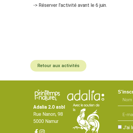
-> Réserver l'activité avant le 6 juin.
Retour aux activités
S'inscr
Adalia 2.0 asbl
Rue Nanon, 98
5000 Namur
J'ai