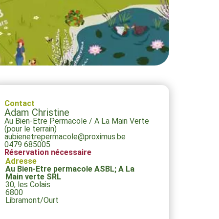
Contact
Adam Christine
Au Bien-Etre Permacole / A La Main Verte
(pour le terrain)
aubienetrepermacole@proximus.be
0479 685005
Réservation nécessaire
Adresse
Au Bien-Etre permacole ASBL; A La
Main verte SRL
30, les Colais
6800
Libramont/Ourt