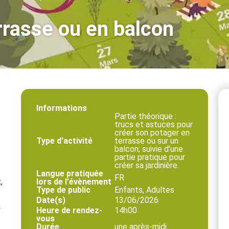
rrasse ou en balcon
Informations
Partie théorique :
trucs et astuces pour
créer son potager en
Type d'activité
terrasse ou sur un
balcon; suivie d'une
partie pratique pour
créer sa jardinière.
Langue pratiquée
FR
,
lors de l'évènement
Type de public
Enfants, Adultes
Date(s)
13/06/2026
à
Heure de rendez-
14h00
vous
Durée
une après-midi