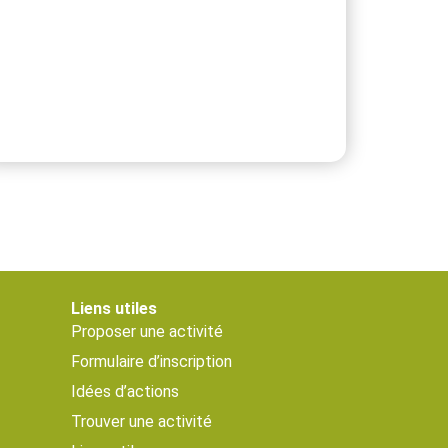
Liens utiles
Proposer une activité
Formulaire d’inscription
Idées d’actions
Trouver une activité