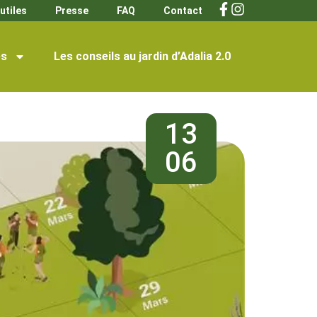
utiles
Presse
FAQ
Contact
s
Les conseils au jardin d’Adalia 2.0
13
06