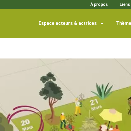
À propos
Liens 
Espace acteurs & actrices
Thème